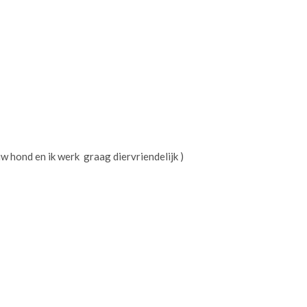
 uw hond en ik werk graag diervriendelijk )