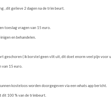
 , dit gelieve 2 dagen na de trim beurt.
en toeslag vragen van 15 euro.
einigen en behandelen.
ort geschoren ( ik borstel geen vilt uit, dit doet enorm veel pijn voor
n van 15 euro.
 kunnen kosteloos worden doorgegeven via een whats app bericht.
t dit 100 % van de trimbeurt.