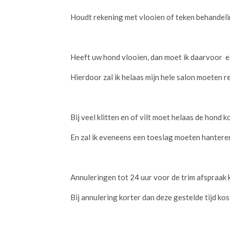
Houdt rekening met vlooien of teken behandeling
Heeft uw hond vlooien, dan moet ik daarvoor e
Hierdoor zal ik helaas mijn hele salon moeten r
Bij veel klitten en of vilt moet helaas de hond k
En zal ik eveneens een toeslag moeten hantere
Annuleringen tot 24 uur voor de trim afspraak
Bij annulering korter dan deze gestelde tijd kos