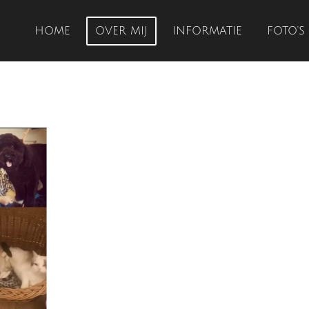
HOME
OVER MIJ
INFORMATIE
FOTO'S