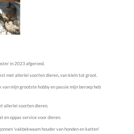
ster in 2023 afgerond.
est met allerlei soorten dieren, van klein tot groot.
k van mijn grootste hobby en passie mijn beroep heb
t allerlei soorten dieren.
at en oppas service voor dieren.
gonnen 'vakbekwaam houder van honden en katten'